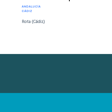
ANDALUCÍA
CÁDIZ
Rota (Cádiz)