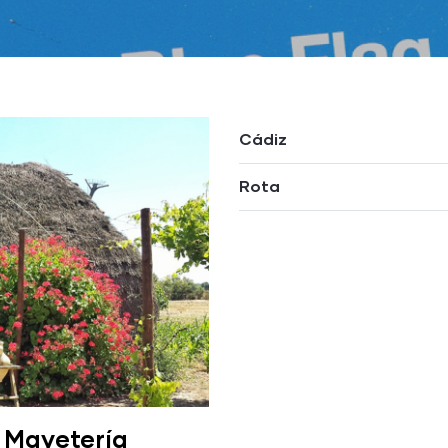
Cádiz
Rota
 Mayetería