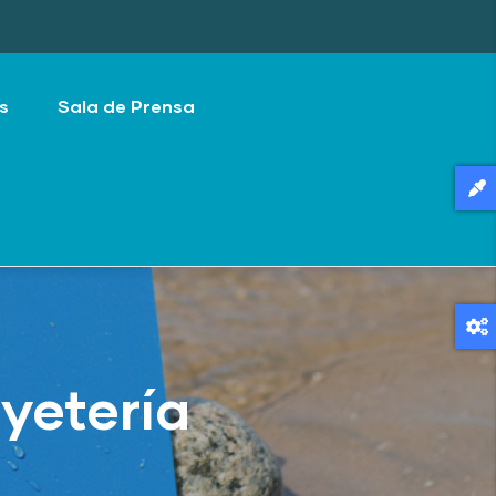
s
Sala de Prensa
yetería