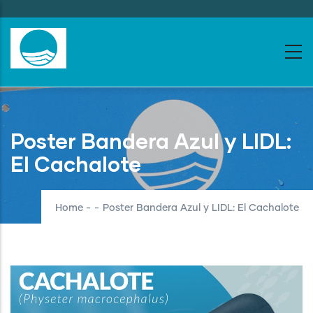
Skip
to
main
content
Poster Bandera Azul y LIDL:
El Cachalote
Home
-
-
Poster Bandera Azul y LIDL: El Cachalote