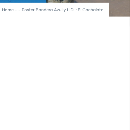
Home
-
-
Poster Bandera Azul y LIDL: El Cachalote