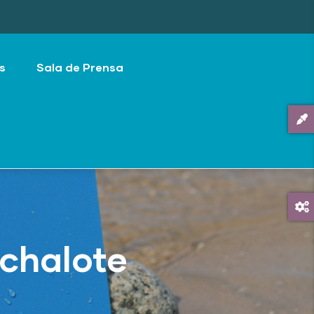
s
Sala de Prensa
achalote