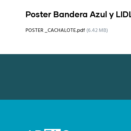
Poster Bandera Azul y LID
POSTER _CACHALOTE.pdf
(6.42 MB)