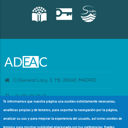
C/General Lacy, 3. 1ºB. 28045. MADRID
+34 91 435 31 47
Te informamos que nuestra página usa cookies estrictamente necesarias,
analíticas propias y de terceros, para soportar la navegación por la página,
banderaazul@adeac.es
analizar su uso y para mejorar la experiencia del usuario, así como cookies de
terceros para mostrar publicidad relacionada con tus preferencias. Puedes