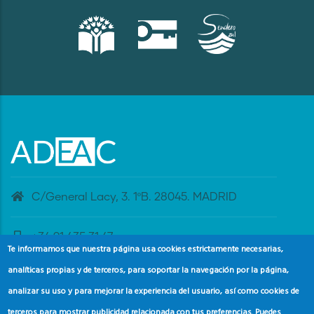
C/General Lacy, 3. 1ºB. 28045. MADRID
+34 91 435 31 47
Te informamos que nuestra página usa cookies estrictamente necesarias,
analíticas propias y de terceros, para soportar la navegación por la página,
banderaazul@adeac.es
analizar su uso y para mejorar la experiencia del usuario, así como cookies de
terceros para mostrar publicidad relacionada con tus preferencias. Puedes