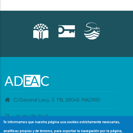
C/General Lacy, 3. 1ºB. 28045. MADRID
+34 91 435 31 47
Te informamos que nuestra página usa cookies estrictamente necesarias,
analíticas propias y de terceros, para soportar la navegación por la página,