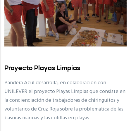
Proyecto Playas Limpias
Bandera Azul desarrolla, en colaboración con
UNILEVER el proyecto Playas Limpias que consiste en
la concienciación de trabajadores de chiringuitos y
voluntarios de Cruz Roja sobre la problemática de las
basuras marinas y las colillas en playas.