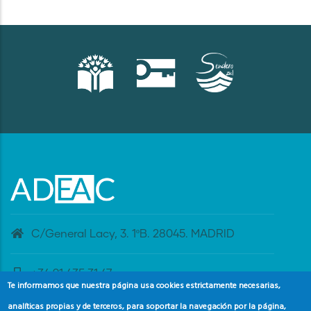
C/General Lacy, 3. 1ºB. 28045. MADRID
+34 91 435 31 47
Te informamos que nuestra página usa cookies estrictamente necesarias,
analíticas propias y de terceros, para soportar la navegación por la página,