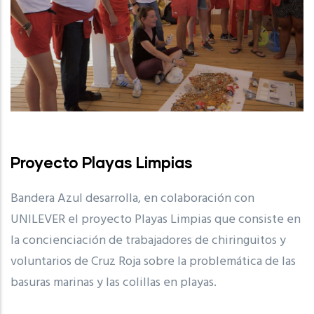
Proyecto Playas Limpias
Bandera Azul desarrolla, en colaboración con
UNILEVER el proyecto Playas Limpias que consiste en
la concienciación de trabajadores de chiringuitos y
voluntarios de Cruz Roja sobre la problemática de las
basuras marinas y las colillas en playas.