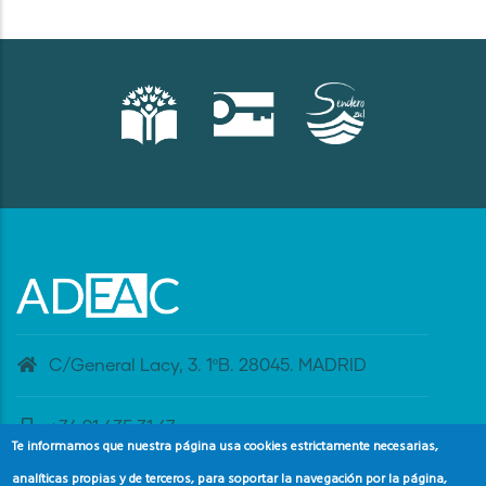
C/General Lacy, 3. 1ºB. 28045. MADRID
+34 91 435 31 47
Te informamos que nuestra página usa cookies estrictamente necesarias,
analíticas propias y de terceros, para soportar la navegación por la página,