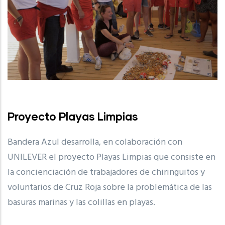
Proyecto Playas Limpias
Bandera Azul desarrolla, en colaboración con
UNILEVER el proyecto Playas Limpias que consiste en
la concienciación de trabajadores de chiringuitos y
voluntarios de Cruz Roja sobre la problemática de las
basuras marinas y las colillas en playas.