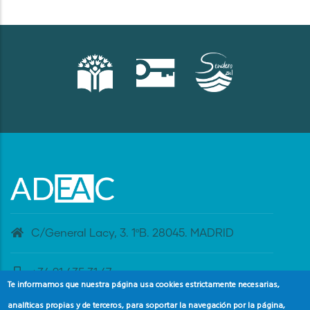
C/General Lacy, 3. 1ºB. 28045. MADRID
+34 91 435 31 47
Te informamos que nuestra página usa cookies estrictamente necesarias,
analíticas propias y de terceros, para soportar la navegación por la página,