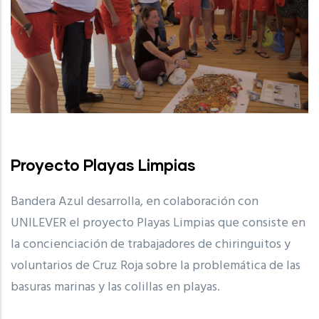
Proyecto Playas Limpias
Bandera Azul desarrolla, en colaboración con
UNILEVER el proyecto Playas Limpias que consiste en
la concienciación de trabajadores de chiringuitos y
voluntarios de Cruz Roja sobre la problemática de las
basuras marinas y las colillas en playas.