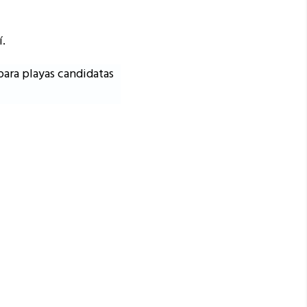
í.
 para playas candidatas