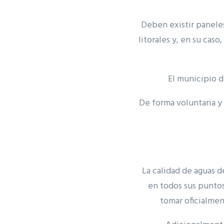
Deben existir paneles
litorales y, en su cas
El municipio d
De forma voluntaria 
La calidad de aguas d
en todos sus puntos
tomar oficialmen