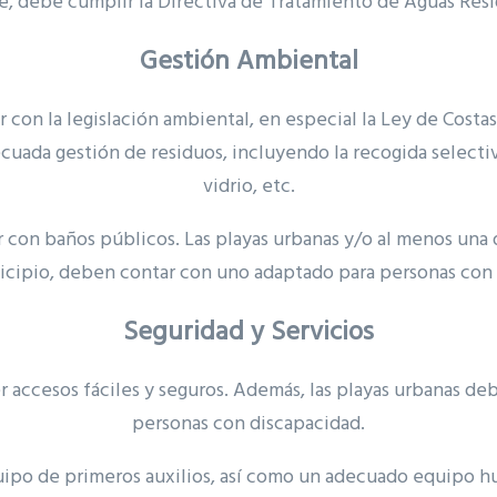
, debe cumplir la Directiva de Tratamiento de Aguas Resi
Gestión Ambiental
 con la legislación ambiental, en especial la Ley de Costas
cuada gestión de residuos, incluyendo la recogida selectiv
vidrio, etc.
 con baños públicos. Las playas urbanas y/o al menos una 
icipio, deben contar con uno adaptado para personas con 
Seguridad y Servicios
 accesos fáciles y seguros. Además, las playas urbanas de
personas con discapacidad.
uipo de primeros auxilios, así como un adecuado equipo h