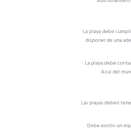
Adicionalmente
La playa debe cumplir
disponer de una ade
La playa debe contar
Azul del mun
Las playas deben tener
Debe existir un eq