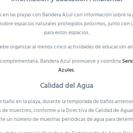
 en las playas con Bandera Azul con información sobre la 
o, sobre espacios naturales protegidos próximos, junto co
para estos espacios.
ebe organizar al menos cinco actividades de educación am
y complementaria, Bandera Azul promueve y coordina
Send
Azules
.
Calidad del Agua
e baño en la playa, durante la temporada de baños anterio
 de muestreo, conforme a la Directiva de Calidad de Agu
te un número de muestras periódicas de agua para determi