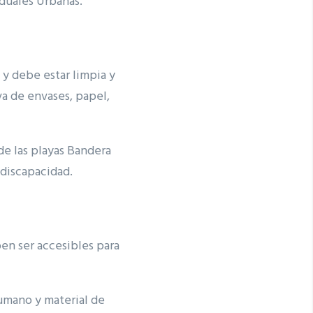
duales Urbanas.
 y debe estar limpia y
a de envases, papel,
de las playas Bandera
discapacidad.
ben ser accesibles para
umano y material de