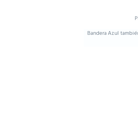
P
Bandera Azul también