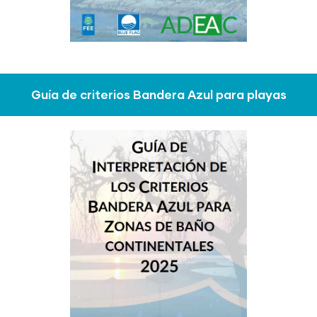
Guía de criterios Bandera Azul para playas