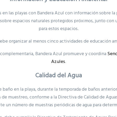
 en las playas con Bandera Azul con información sobre la 
o, sobre espacios naturales protegidos próximos, junto co
para estos espacios.
ebe organizar al menos cinco actividades de educación am
y complementaria, Bandera Azul promueve y coordina
Send
Azules
.
Calidad del Agua
e baño en la playa, durante la temporada de baños anterio
 de muestreo, conforme a la Directiva de Calidad de Agu
te un número de muestras periódicas de agua para determi