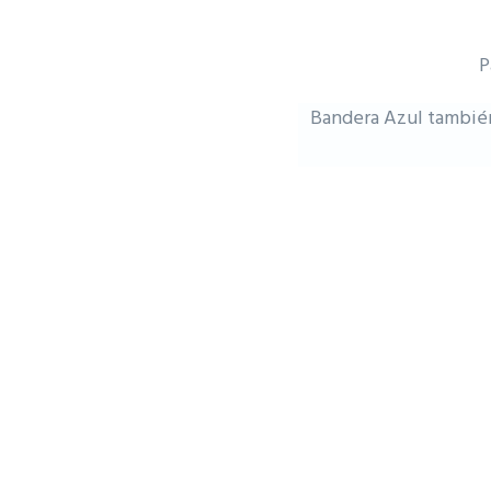
P
Bandera Azul también