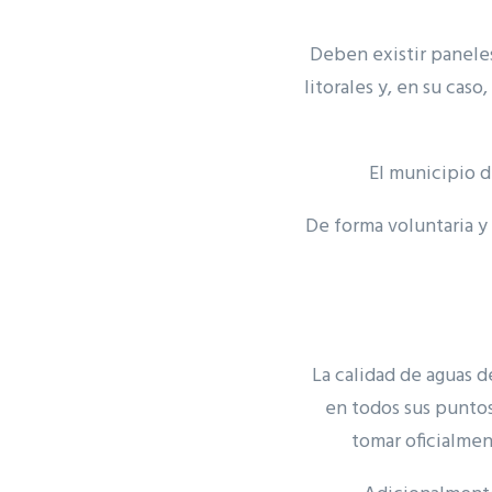
Deben existir paneles
litorales y, en su cas
El municipio d
De forma voluntaria 
La calidad de aguas d
en todos sus puntos
tomar oficialmen