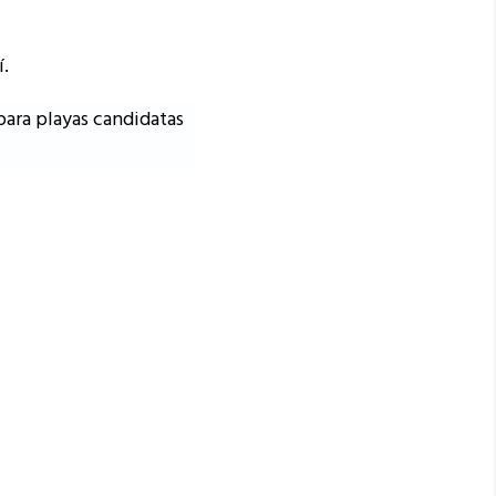
í.
 para playas candidatas