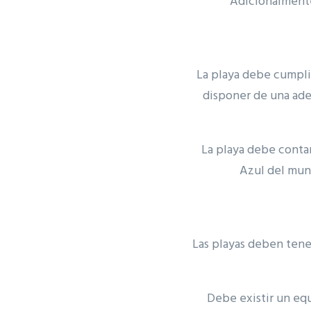
Adicionalmente
La playa debe cumplir
disponer de una ade
La playa debe contar
Azul del mun
Las playas deben tener
Debe existir un eq