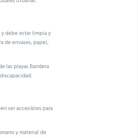
duales Urbanas.
 y debe estar limpia y
a de envases, papel,
de las playas Bandera
discapacidad.
ben ser accesibles para
umano y material de