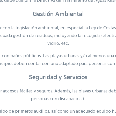
, debe cumplir la Directiva de Tratamiento de Aguas Resi
Gestión Ambiental
 con la legislación ambiental, en especial la Ley de Costas
cuada gestión de residuos, incluyendo la recogida selectiv
vidrio, etc.
 con baños públicos. Las playas urbanas y/o al menos una 
icipio, deben contar con uno adaptado para personas con 
Seguridad y Servicios
 accesos fáciles y seguros. Además, las playas urbanas de
personas con discapacidad.
uipo de primeros auxilios, así como un adecuado equipo h