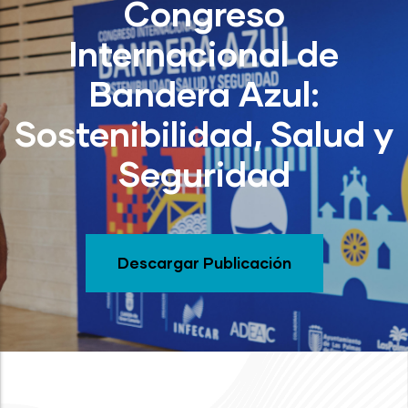
Congreso
Internacional de
Bandera Azul:
Sostenibilidad, Salud y
Seguridad
Descargar Publicación