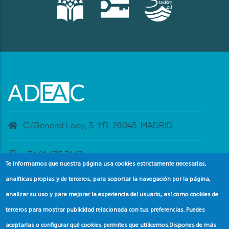
C/General Lacy, 3. 1ºB. 28045. MADRID
+34 91 435 31 47
Te informamos que nuestra página usa cookies estrictamente necesarias,
analíticas propias y de terceros, para soportar la navegación por la página,
banderaazul@adeac.es
analizar su uso y para mejorar la experiencia del usuario, así como cookies de
terceros para mostrar publicidad relacionada con tus preferencias. Puedes
aceptarlas o configurar qué cookies permites que utilicemos.
Dispones de más