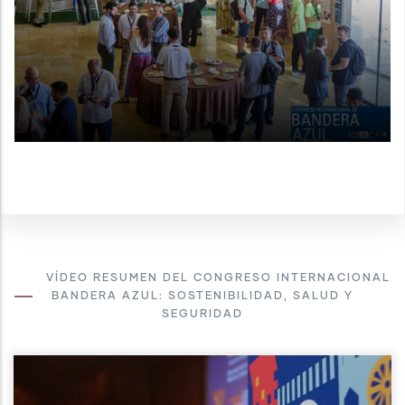
VÍDEO RESUMEN DEL CONGRESO INTERNACIONAL
BANDERA AZUL: SOSTENIBILIDAD, SALUD Y
SEGURIDAD