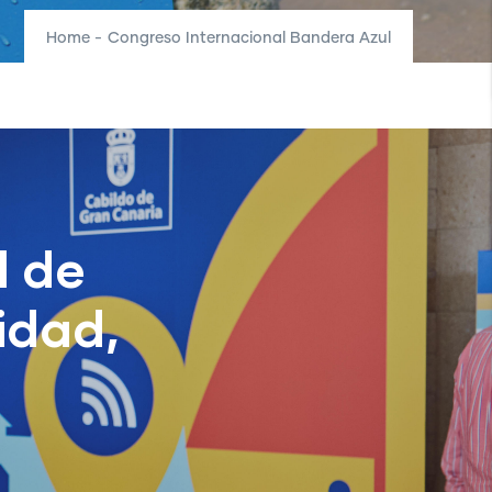
Home
-
Congreso Internacional Bandera Azul
l de
idad,