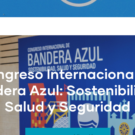
greso Internaciona
era Azul: Sostenibil
Salud y Seguridad