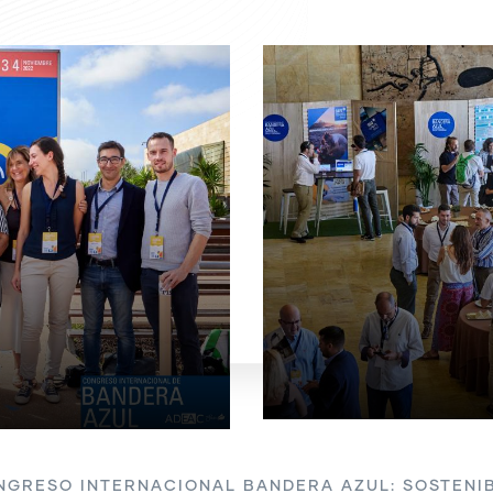
NGRESO INTERNACIONAL BANDERA AZUL: SOSTENIB