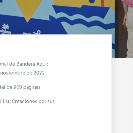
onal de Bandera Azul:
de noviembre de 2022.
al de 908 páginas.
l Lau Creaciones por sus