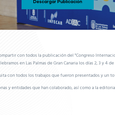
Descargar Publicación
partir con todos la publicación del "Congreso Internaci
elebramos en Las Palmas de Gran Canaria los días 2, 3 y 4 
ta con todos los trabajos que fueron presentados y un tot
nas y entidades que han colaborado, así como a la editoria