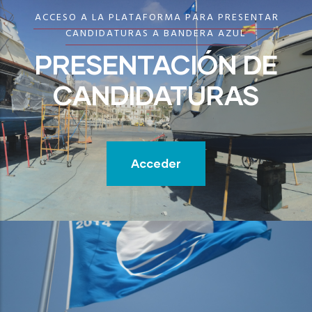
ACCESO A LA PLATAFORMA PARA PRESENTAR
CANDIDATURAS A BANDERA AZUL
PRESENTACIÓN DE
CANDIDATURAS
Acceder