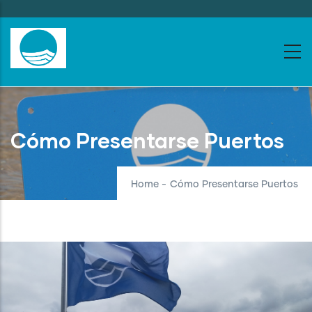
Skip
to
main
content
Cómo Presentarse Puertos
Home
-
Cómo Presentarse Puertos