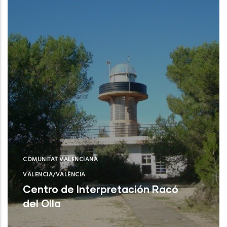
COMUNITAT VALENCIANA
VALENCIA/VALÈNCIA
Centro de Interpretación Racó
del Olla