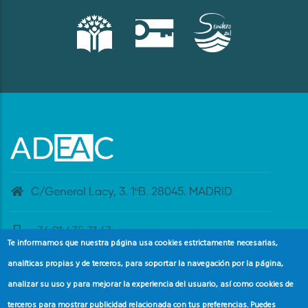
C/General Lacy, 3. 1ºB. 28045. MADRID
+34 91 435 31 47
Te informamos que nuestra página usa cookies estrictamente necesarias,
analíticas propias y de terceros, para soportar la navegación por la página,
banderaazul@adeac.es
analizar su uso y para mejorar la experiencia del usuario, así como cookies de
terceros para mostrar publicidad relacionada con tus preferencias. Puedes