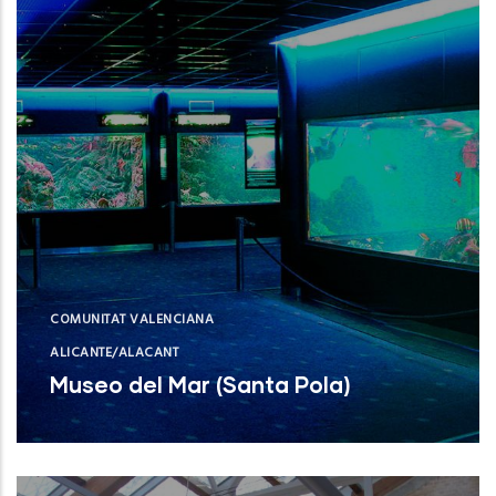
COMUNITAT VALENCIANA
ALICANTE/ALACANT
Museo del Mar (Santa Pola)
Museo del Mar (Santa Pola)
NUEVO