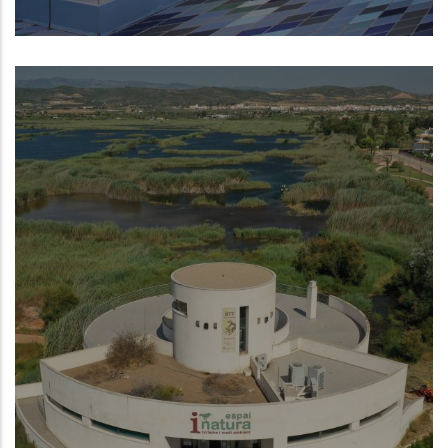
Museo de la Mar de Denia
NUEVO