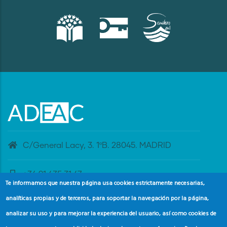
C/General Lacy, 3. 1ºB. 28045. MADRID
+34 91 435 31 47
Te informamos que nuestra página usa cookies estrictamente necesarias,
analíticas propias y de terceros, para soportar la navegación por la página,
banderaazul@adeac.es
analizar su uso y para mejorar la experiencia del usuario, así como cookies de