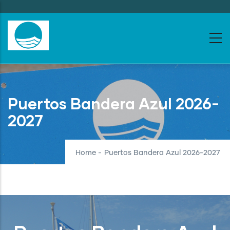
Skip
to
main
content
Puertos Bandera Azul 2026-
2027
Home
-
Puertos Bandera Azul 2026-2027