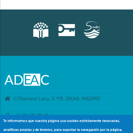
C/General Lacy, 3. 1ºB. 28045. MADRID
+34 91 435 31 47
Te informamos que nuestra página usa cookies estrictamente necesarias,
analíticas propias y de terceros, para soportar la navegación por la página,
banderaazul@adeac.es