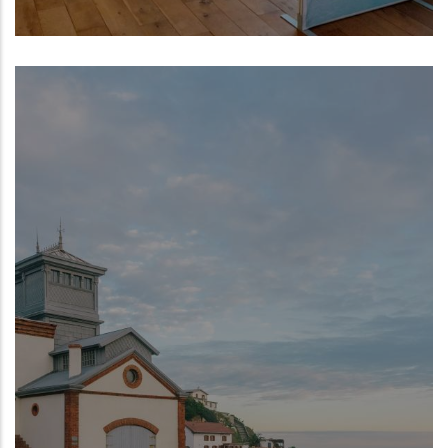
Centro Oceanográfico de Gijón del
Instituto Español de Oceanografía (IEO,
CSIC)
NUEVO