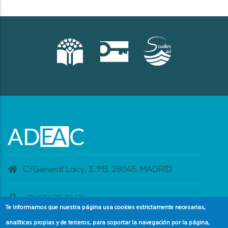
C/General Lacy, 3. 1ºB. 28045. MADRID
+34 91 435 31 47
Te informamos que nuestra página usa cookies estrictamente necesarias,
analíticas propias y de terceros, para soportar la navegación por la página,
banderaazul@adeac.es