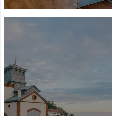
Centro Oceanográfico de Gijón del
Instituto Español de Oceanografía (IEO,
CSIC)
NUEVO