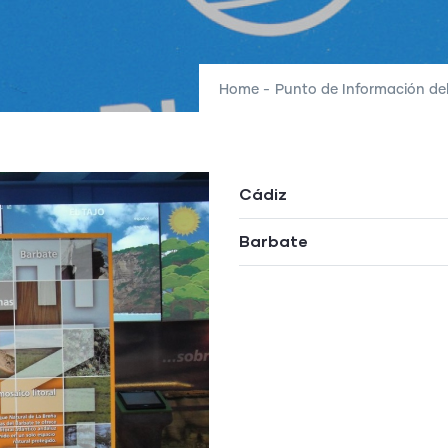
Home
-
Punto de Información del
Cádiz
Barbate