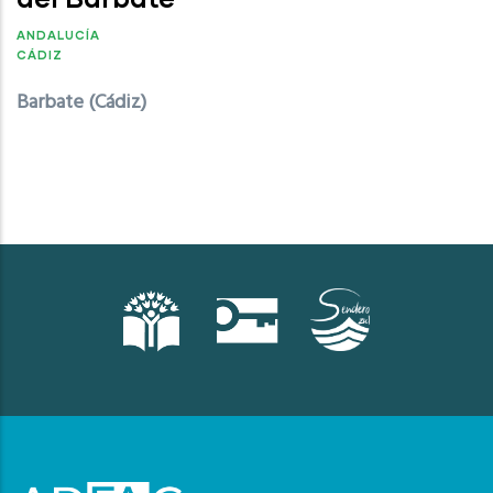
ANDALUCÍA
CÁDIZ
Barbate (Cádiz)