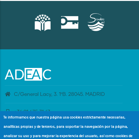
C/General Lacy, 3. 1ºB. 28045. MADRID
+34 91 435 31 47
Te informamos que nuestra página usa cookies estrictamente necesarias,
analíticas propias y de terceros, para soportar la navegación por la página,
banderaazul@adeac.es
analizar su uso y para mejorar la experiencia del usuario, así como cookies de