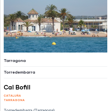
Tarragona
Torredembarra
Cal Bofill
CATALUÑA
TARRAGONA
Torredembarra (Tarragona)