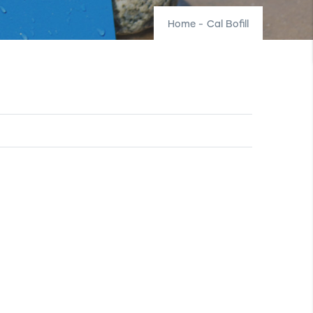
Home
-
Cal Bofill