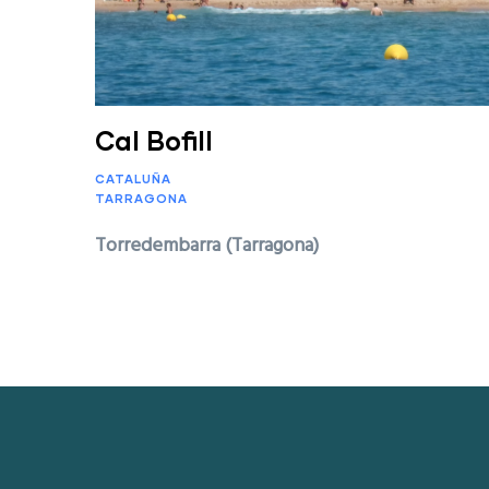
Cal Bofill
CATALUÑA
TARRAGONA
Torredembarra (Tarragona)