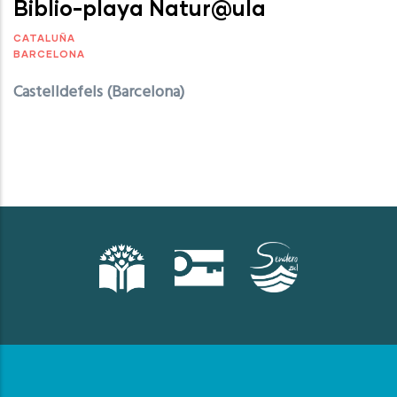
Biblio-playa Natur@ula
CATALUÑA
BARCELONA
Castelldefels (Barcelona)