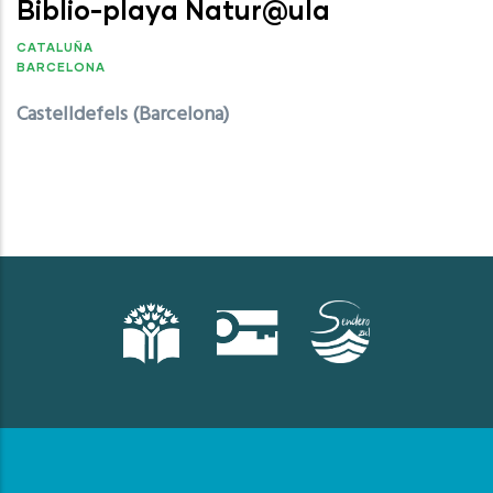
Biblio-playa Natur@ula
CATALUÑA
BARCELONA
Castelldefels (Barcelona)