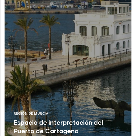
IEO (San Pedro del Pinatar /Puerto de
Mazar
REGIÓN DE MURCIA
Espacio de interpretación del
Puerto de Cartagena