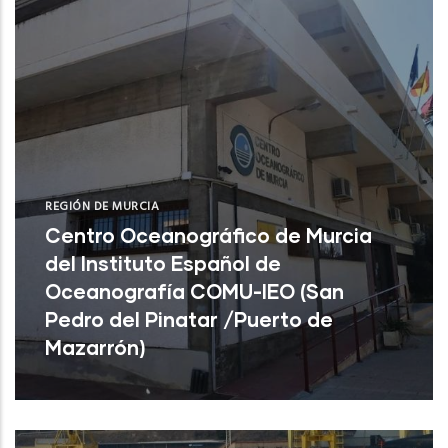
REGIÓN DE MURCIA
Centro Oceanográfico de Murcia
del Instituto Español de
Oceanografía COMU-IEO (San
Pedro del Pinatar /Puerto de
Mazarrón)
Centro Oceanográfico de Murcia del
Instituto Español de Oceanografía COMU-