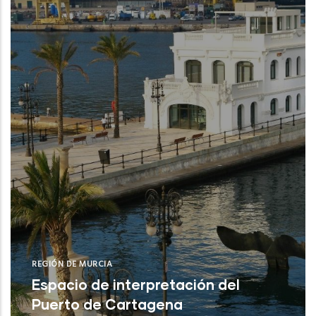
IEO (San Pedro del Pinatar /Puerto de
Mazar
REGIÓN DE MURCIA
Espacio de interpretación del
Puerto de Cartagena