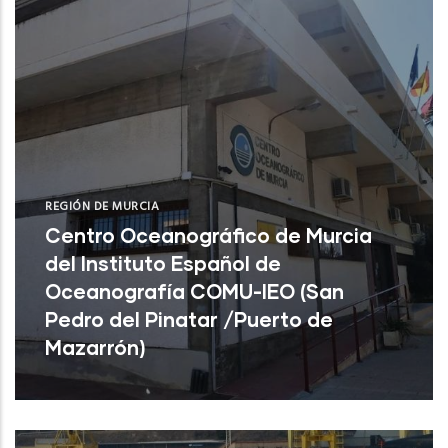
REGIÓN DE MURCIA
Centro Oceanográfico de Murcia
del Instituto Español de
Oceanografía COMU-IEO (San
Pedro del Pinatar /Puerto de
Mazarrón)
Centro Oceanográfico de Murcia del
Instituto Español de Oceanografía COMU-