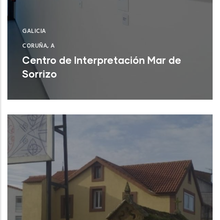
GALICIA
CORUÑA, A
Centro de Interpretación Mar de
Sorrizo
Arteixo (A Coruña)