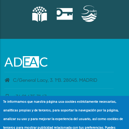
C/General Lacy, 3. 1ºB. 28045. MADRID
+34 91 435 31 47
Te informamos que nuestra página usa cookies estrictamente necesarias,
analíticas propias y de terceros, para soportar la navegación por la página,
banderaazul@adeac.es
analizar su uso y para mejorar la experiencia del usuario, así como cookies de
terceros para mostrar publicidad relacionada con tus preferencias. Puedes