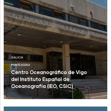
GALICIA
PONTEVEDRA
Centro Oceanográfico de Vigo
del Instituto Español de
Oceanografía (IEO, CSIC)
Centro Oceanográfico de Vigo del
Instituto Español de Oceanografía (IEO,