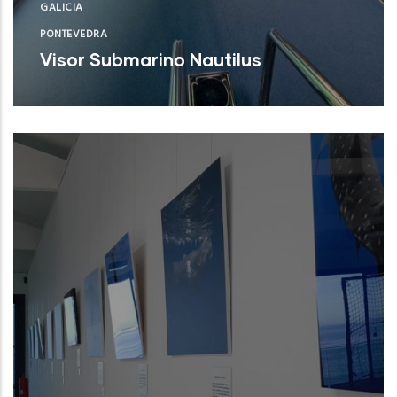
GALICIA
PONTEVEDRA
Visor Submarino Nautilus
Autoridad Portuaria de Vigo (Pontevedra)
NUEVO