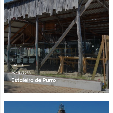
GALICIA
PONTEVEDRA
Estaleiro de Purro
Bueu (Pontevedra)