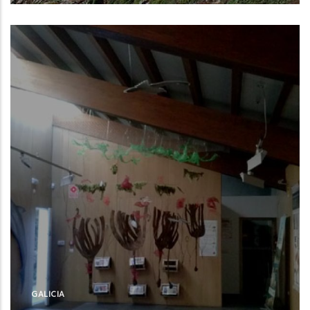
Camariñas (A Coruña)
GALICIA