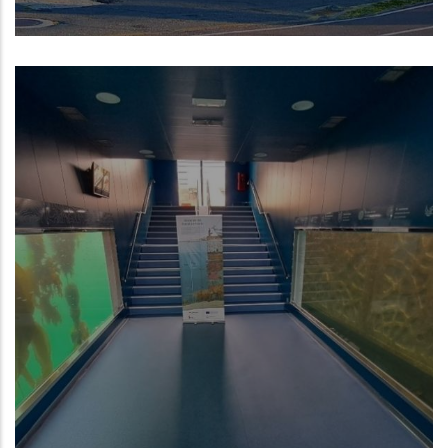
Centro Oceanográfico de A Coruña del
Instituto Español de Oceanografía (IEO,
CSIC)
NUE