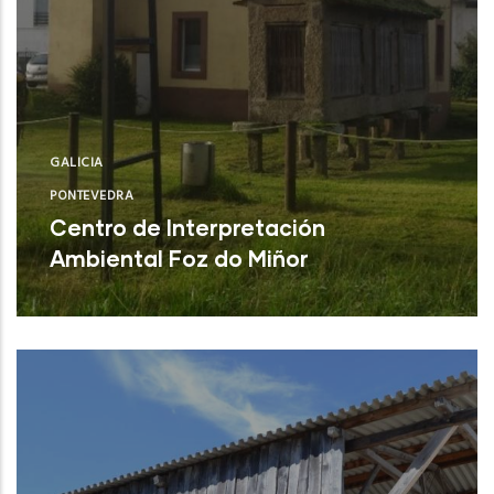
GALICIA
PONTEVEDRA
Centro de Interpretación
Ambiental Foz do Miñor
Baiona (Pontevedra)