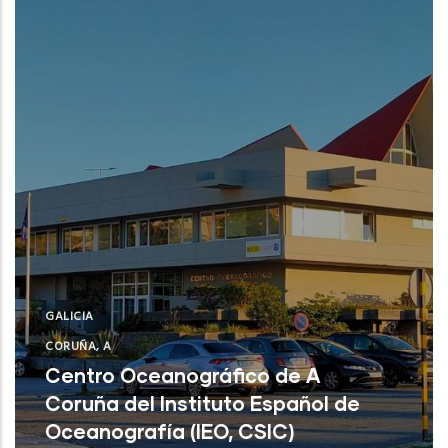
CSIC)
NUEVO
GALICIA
CORUÑA, A
Centro Oceanográfico de A
Coruña del Instituto Español de
Oceanografía (IEO, CSIC)