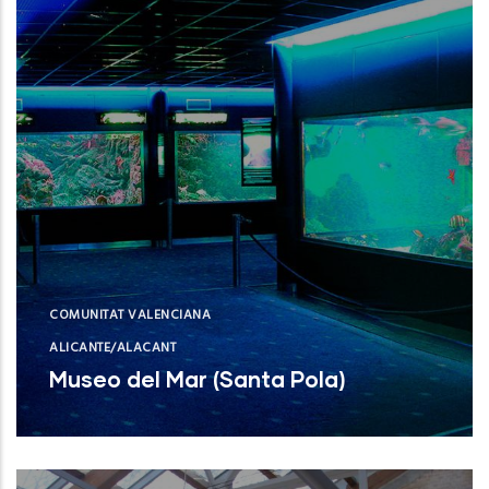
COMUNITAT VALENCIANA
ALICANTE/ALACANT
Museo del Mar (Santa Pola)
Museo del Mar (Santa Pola)
NUEVO