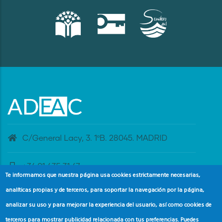
C/General Lacy, 3. 1ºB. 28045. MADRID
+34 91 435 31 47
Te informamos que nuestra página usa cookies estrictamente necesarias,
analíticas propias y de terceros, para soportar la navegación por la página,
banderaazul@adeac.es
analizar su uso y para mejorar la experiencia del usuario, así como cookies de
terceros para mostrar publicidad relacionada con tus preferencias. Puedes