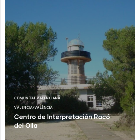
COMUNITAT VALENCIANA
VALENCIA/VALÈNCIA
Centro de Interpretación Racó
del Olla