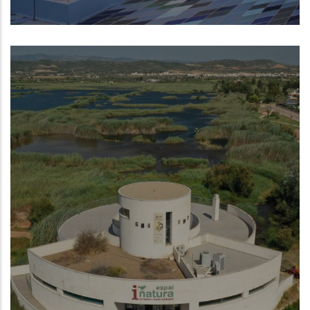
Museo de la Mar de Denia
NUEVO