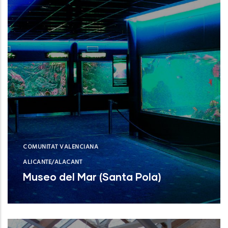
COMUNITAT VALENCIANA
ALICANTE/ALACANT
Museo del Mar (Santa Pola)
Museo del Mar (Santa Pola)
NUEVO