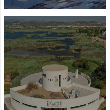
Museo de la Mar de Denia
NUEVO