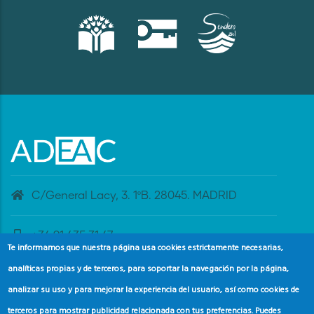
C/General Lacy, 3. 1ºB. 28045. MADRID
+34 91 435 31 47
Te informamos que nuestra página usa cookies estrictamente necesarias,
analíticas propias y de terceros, para soportar la navegación por la página,
banderaazul@adeac.es
analizar su uso y para mejorar la experiencia del usuario, así como cookies de
terceros para mostrar publicidad relacionada con tus preferencias. Puedes