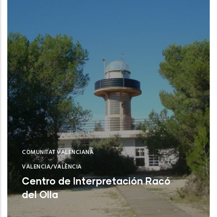
COMUNITAT VALENCIANA
VALENCIA/VALÈNCIA
Centro de Interpretación Racó
del Olla