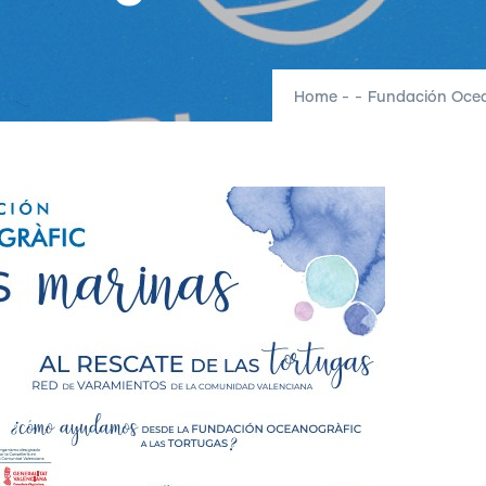
Home
-
-
Fundación Ocea