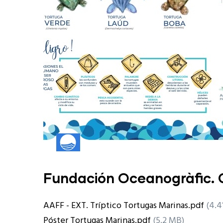
Fundación Oceanogràfic.
AAFF - EXT. Tríptico Tortugas Marinas.pdf
(4.4
Póster Tortugas Marinas.pdf
(5.2 MB)