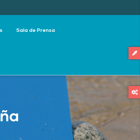
s
Sala de Prensa
aña