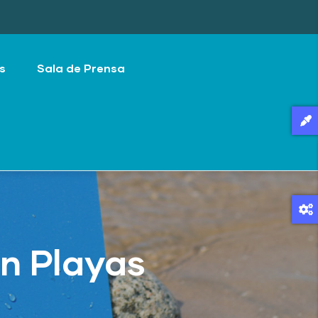
s
Sala de Prensa
n Playas