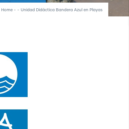
Home
-
-
Unidad Didáctica Bandera Azul en Playas