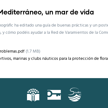
Mediterráneo, un mar de vida
ogràfic ha editado una guía de buenas prácticas y un post
na, y cómo podéis ayudar a la Red de Varamientos de la Com
problemas.pdf
(1.7 MB)
ivos, marinas y clubs náuticos para la protección de flora