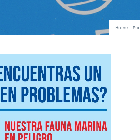
Home
-
Fun