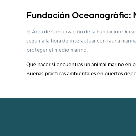
Fundación Oceanogràfic: 
El Área de Conservación de la Fundación Ocean
seguir a la hora de interactuar con fauna mari
proteger el medio marino.
Que hacer si encuentras un animal marino en 
Buenas prácticas ambientales en puertos deport