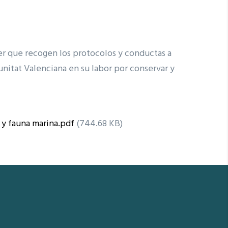
er que recogen los protocolos y conductas a
unitat Valenciana en su labor por conservar y
 y fauna marina.pdf
(744.68 KB)