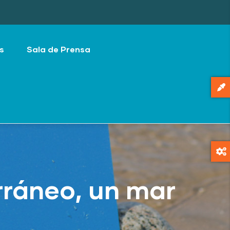
s
Sala de Prensa
rráneo, un mar