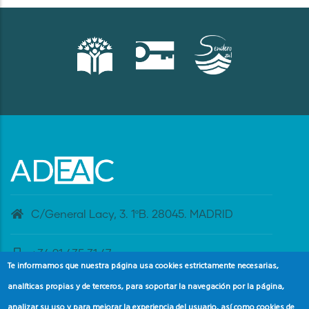
C/General Lacy, 3. 1ºB. 28045. MADRID
+34 91 435 31 47
Te informamos que nuestra página usa cookies estrictamente necesarias,
analíticas propias y de terceros, para soportar la navegación por la página,
banderaazul@adeac.es
analizar su uso y para mejorar la experiencia del usuario, así como cookies de