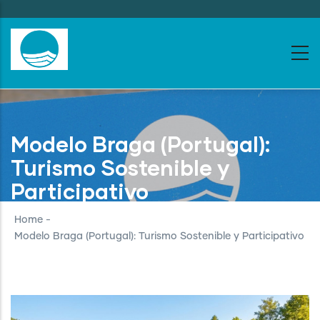
Skip
to
main
content
Modelo Braga (Portugal):
Turismo Sostenible y
Participativo
Home
-
Modelo Braga (Portugal): Turismo Sostenible y Participativo