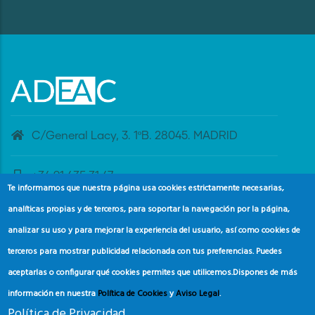
C/General Lacy, 3. 1ºB. 28045. MADRID
+34 91 435 31 47
Te informamos que nuestra página usa cookies estrictamente necesarias,
analíticas propias y de terceros, para soportar la navegación por la página,
banderaazul@adeac.es
analizar su uso y para mejorar la experiencia del usuario, así como cookies de
terceros para mostrar publicidad relacionada con tus preferencias. Puedes
aceptarlas o configurar qué cookies permites que utilicemos.
Dispones de más
información en nuestra
Política de Cookies
y
Aviso Legal
.
Política de Privacidad