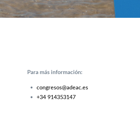
Para más información:
congresos@adeac.es
+34 914353147