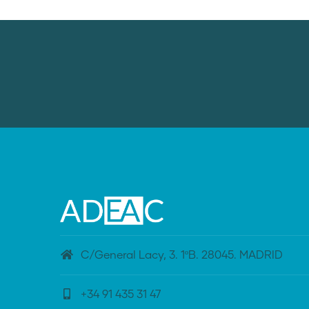
C/General Lacy, 3. 1ºB. 28045. MADRID
+34 91 435 31 47