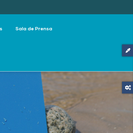
s
Sala de Prensa