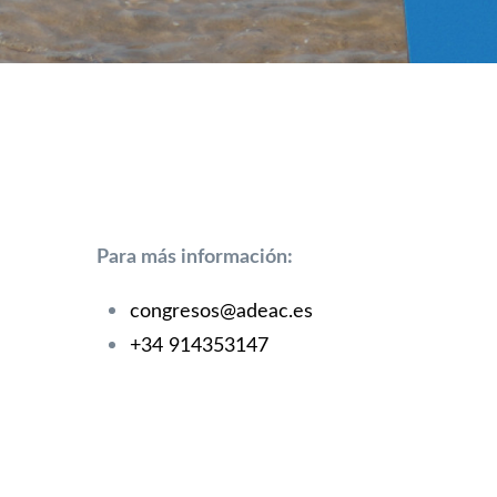
Para más información:
congresos@adeac.es
+34 914353147