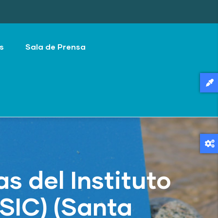
s
Sala de Prensa
 del Instituto
SIC) (Santa