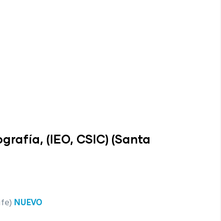
rafía, (IEO, CSIC) (Santa
ife)
NUEVO