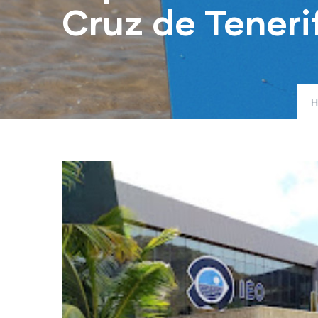
Cruz de Teneri
H