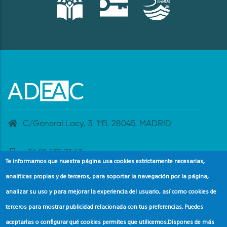
C/General Lacy, 3. 1ºB. 28045. MADRID
+34 91 435 31 47
Te informamos que nuestra página usa cookies estrictamente necesarias,
analíticas propias y de terceros, para soportar la navegación por la página,
banderaazul@adeac.es
analizar su uso y para mejorar la experiencia del usuario, así como cookies de
terceros para mostrar publicidad relacionada con tus preferencias. Puedes
aceptarlas o configurar qué cookies permites que utilicemos.
Dispones de más