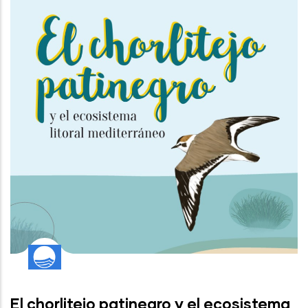
El chorlitejo patinegro y el ecosistema