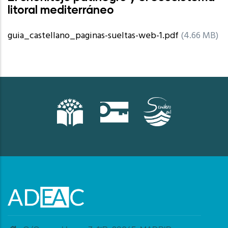
litoral mediterráneo
guia_castellano_paginas-sueltas-web-1.pdf
(4.66 MB)