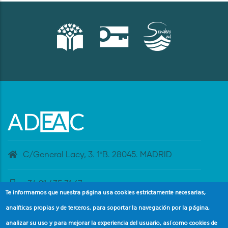
C/General Lacy, 3. 1ºB. 28045. MADRID
+34 91 435 31 47
Te informamos que nuestra página usa cookies estrictamente necesarias,
analíticas propias y de terceros, para soportar la navegación por la página,
banderaazul@adeac.es
analizar su uso y para mejorar la experiencia del usuario, así como cookies de