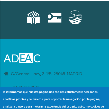
C/General Lacy, 3. 1ºB. 28045. MADRID
+34 91 435 31 47
Te informamos que nuestra página usa cookies estrictamente necesarias,
analíticas propias y de terceros, para soportar la navegación por la página,
banderaazul@adeac.es
analizar su uso y para mejorar la experiencia del usuario, así como cookies de