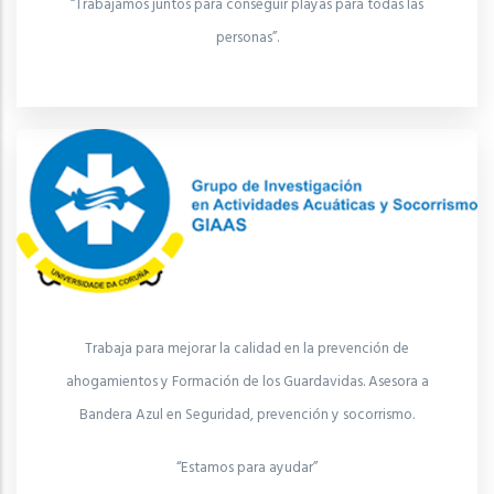
“Trabajamos juntos para conseguir playas para todas las
personas”.
Trabaja para mejorar la calidad en la prevención de
ahogamientos y Formación de los Guardavidas. Asesora a
Bandera Azul en Seguridad, prevención y socorrismo.
“Estamos para ayudar”