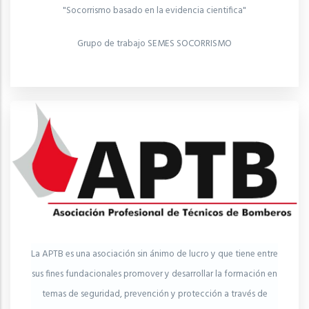
"Socorrismo basado en la evidencia cientifica"
Grupo de trabajo SEMES SOCORRISMO
La APTB es una asociación sin ánimo de lucro y que tiene entre
sus fines fundacionales promover y desarrollar la formación en
temas de seguridad, prevención y protección a través de