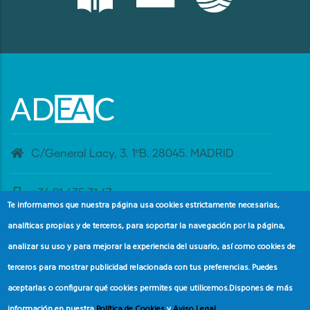
C/General Lacy, 3. 1ºB. 28045. MADRID
+34 91 435 31 47
Te informamos que nuestra página usa cookies estrictamente necesarias,
analíticas propias y de terceros, para soportar la navegación por la página,
banderaazul@adeac.es
analizar su uso y para mejorar la experiencia del usuario, así como cookies de
terceros para mostrar publicidad relacionada con tus preferencias. Puedes
aceptarlas o configurar qué cookies permites que utilicemos.
Dispones de más
información en nuestra
Política de Cookies
y
Aviso Legal
.