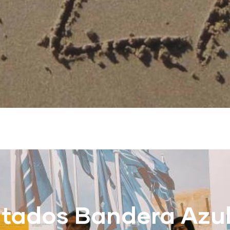
ltados Bandera Azul