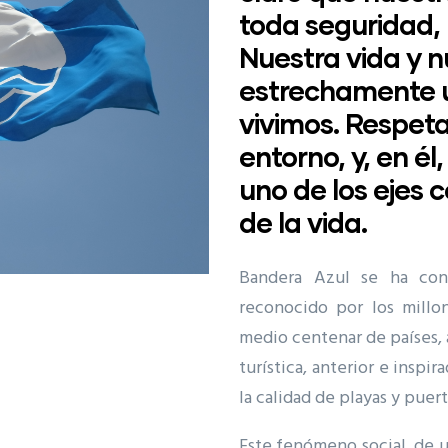
toda seguridad,
Nuestra vida y n
estrechamente u
vivimos. Respeta
entorno, y, en él
uno de los ejes 
de la vida.
Bandera Azul se ha con
reconocido por los millo
medio centenar de países, 
turística, anterior e inspir
la calidad de playas y puer
Este fenómeno social, de u