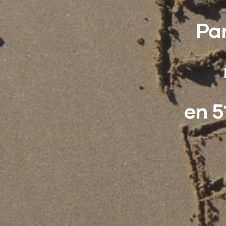
Par
en 5