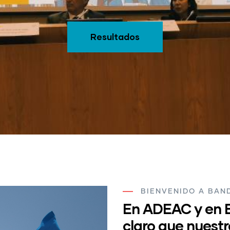
Resultados
BIENVENIDO A BAN
En ADEAC y en 
claro que nuestr