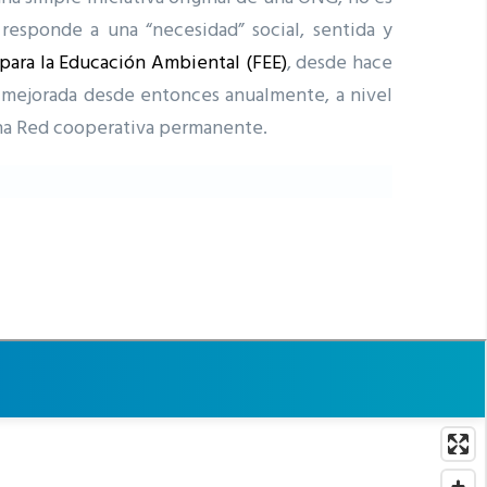
 responde a una “necesidad” social, sentida y
para la Educación Ambiental (FEE)
, desde hace
y mejorada desde entonces anualmente, a nivel
una Red cooperativa permanente.