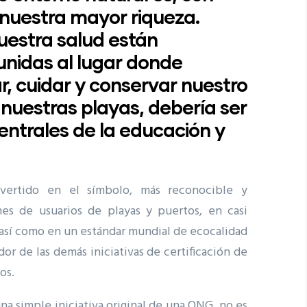
 nuestra mayor riqueza.
uestra salud están
nidas al lugar donde
r, cuidar y conservar nuestro
, nuestras playas, debería ser
centrales de la educación y
vertido en el símbolo, más reconocible y
nes de usuarios de playas y puertos, en casi
así como en un estándar mundial de ecocalidad
ador de las demás iniciativas de certificación de
tos.
na simple iniciativa original de una ONG, no es