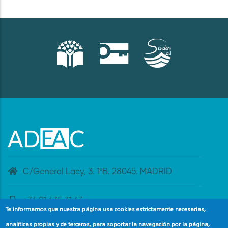
C/General Lacy, 3. 1ºB. 28045. MADRID
+34 91 435 31 47
Te informamos que nuestra página usa cookies estrictamente necesarias,
analíticas propias y de terceros, para soportar la navegación por la página,