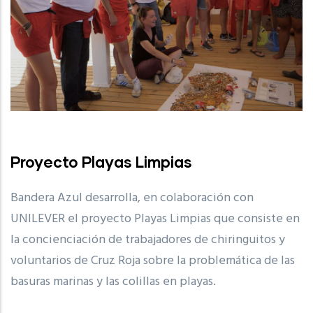
Proyecto Playas Limpias
Bandera Azul desarrolla, en colaboración con
UNILEVER el proyecto Playas Limpias que consiste en
la concienciación de trabajadores de chiringuitos y
voluntarios de Cruz Roja sobre la problemática de las
basuras marinas y las colillas en playas.