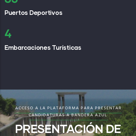
Puertos Deportivos
6
Embarcaciones Turísticas
ACCESO A LA PLATAFORMA PARA PRESENTAR
CANDIDATURAS A BANDERA AZUL
PRESENTACIÓN DE