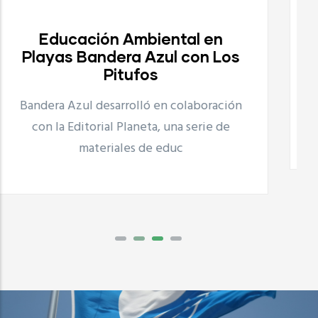
Proyecto Playas Limpias
Proyecto Playas Limpias
Bandera Azul desarrolla, en colaboración
con UNILEVER el proyecto Playas Limpias
n
que consiste en