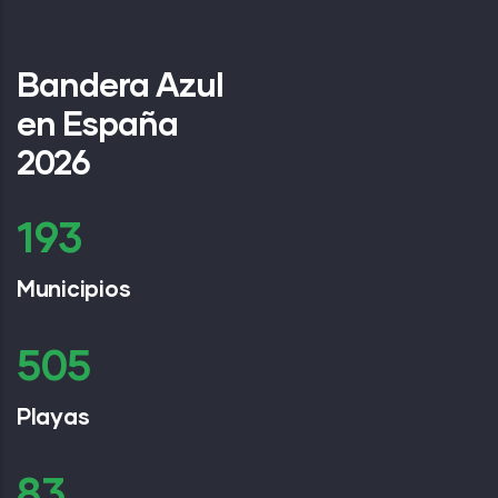
Bandera Azul
en España
2026
258
Municipios
677
Playas
111