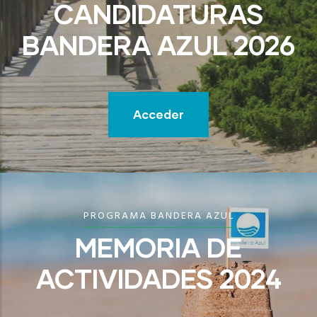
CANDIDATURAS
BANDERA AZUL 2026
Acceder
PROGRAMA BANDERA AZUL
MEMORIA DE
ACTIVIDADES 2024