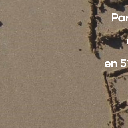
Par
en 5