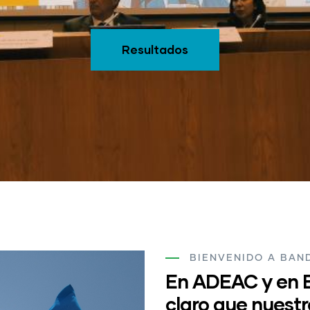
Resultados
BIENVENIDO A BAN
En ADEAC y en 
claro que nuestr