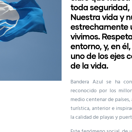
toda seguridad,
Nuestra vida y n
estrechamente u
vivimos. Respeta
entorno, y, en él
uno de los ejes 
de la vida.
Bandera Azul se ha con
reconocido por los millo
medio centenar de países, 
turística, anterior e inspir
la calidad de playas y puer
Este fenómeno social, de u