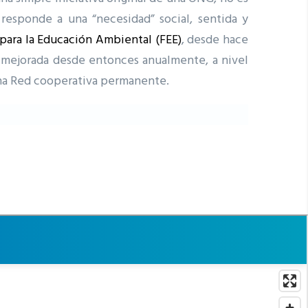
 responde a una “necesidad” social, sentida y
para la Educación Ambiental (FEE)
, desde hace
y mejorada desde entonces anualmente, a nivel
una Red cooperativa permanente.