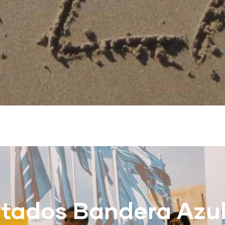
ltados Bandera Azul