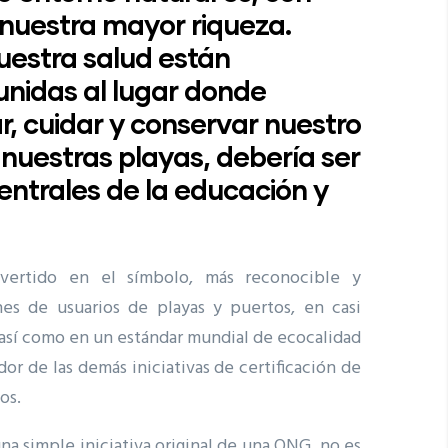
 nuestra mayor riqueza.
uestra salud están
nidas al lugar donde
r, cuidar y conservar nuestro
, nuestras playas, debería ser
centrales de la educación y
vertido en el símbolo, más reconocible y
nes de usuarios de playas y puertos, en casi
así como en un estándar mundial de ecocalidad
ador de las demás iniciativas de certificación de
tos.
na simple iniciativa original de una ONG, no es