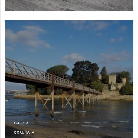
Oleiros (A Coruña)
GALICIA
CORUÑA, A