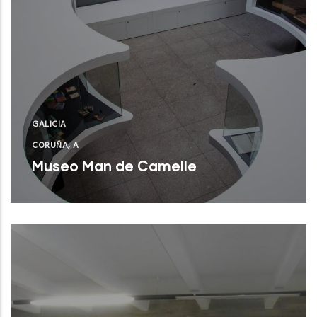
GALICIA
CORUÑA, A
Museo Man de Camelle
Camariñas (A Coruña)