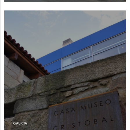
Burela (Lugo)
GALICIA