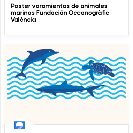
Poster varamientos de animales
marinos Fundación Oceanogràfic
València