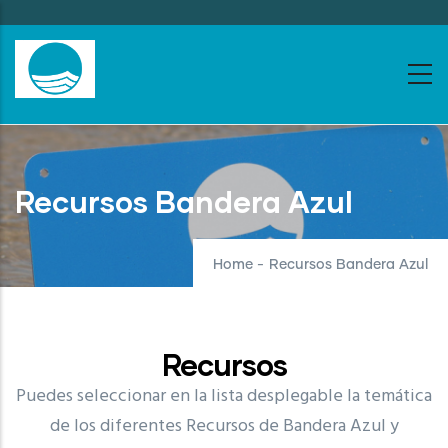
Skip
to
main
content
Recursos Bandera Azul
Home
-
Recursos Bandera Azul
Recursos
Puedes seleccionar en la lista desplegable la temática
de los diferentes Recursos de Bandera Azul y