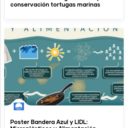
conservación tortugas marinas
Poster Bandera Azul y LIDL: