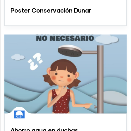
Poster Conservación Dunar
Ahorro agua en duchas