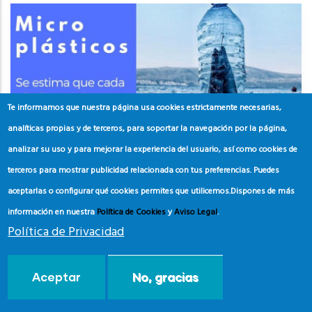
Te informamos que nuestra página usa cookies estrictamente necesarias,
analíticas propias y de terceros, para soportar la navegación por la página,
analizar su uso y para mejorar la experiencia del usuario, así como cookies de
terceros para mostrar publicidad relacionada con tus preferencias. Puedes
aceptarlas o configurar qué cookies permites que utilicemos.
Dispones de más
información en nuestra
Política de Cookies
y
Aviso Legal
.
Política de Privacidad
Materiales Campaña Blue Flag
MEDWEEK
Aceptar
No, gracias