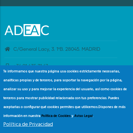
C/General Lacy, 3. 1ºB. 28045. MADRID
+34 91 435 31 47
Te informamos que nuestra página usa cookies estrictamente necesarias,
analíticas propias y de terceros, para soportar la navegación por la página,
banderaazul@adeac.es
analizar su uso y para mejorar la experiencia del usuario, así como cookies de
terceros para mostrar publicidad relacionada con tus preferencias. Puedes
aceptarlas o configurar qué cookies permites que utilicemos.
Dispones de más
información en nuestra
Política de Cookies
y
Aviso Legal
.
Política de Privacidad