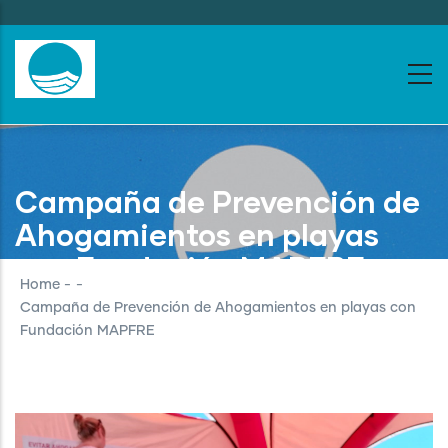
Skip
to
main
content
Campaña de Prevención de
Ahogamientos en playas
con Fundación MAPFRE
Home
-
-
Campaña de Prevención de Ahogamientos en playas con
Fundación MAPFRE